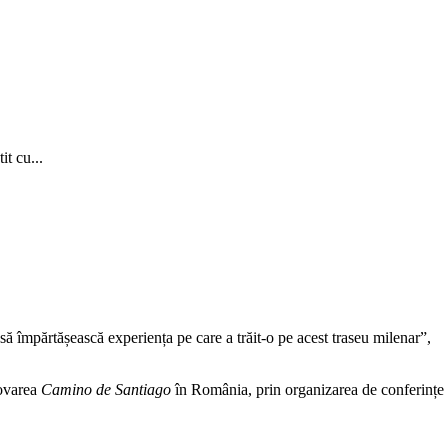
it cu...
să împărtășească experiența pe care a trăit-o pe acest traseu milenar”,
movarea
Camino de Santiago
în România, prin organizarea de conferințe