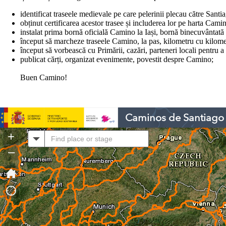
identificat traseele medievale pe care pelerinii plecau către Santi
obținut certificarea acestor trasee și includerea lor pe harta Cam
instalat prima bornă oficială Camino la Iași, bornă binecuvântată
început să marcheze traseele Camino, la pas, kilometru cu kilome
început să vorbească cu Primării, cazări, parteneri locali pentru
publicat cărți, organizat evenimente, povestit despre Camino;
Buen Camino!