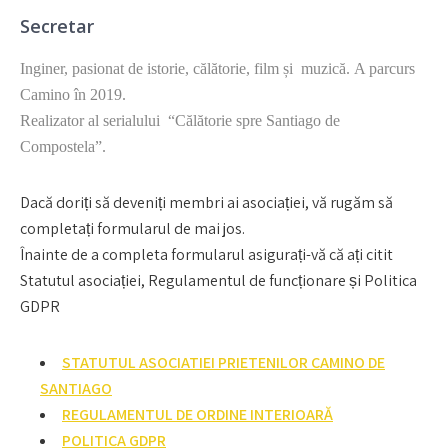
Secretar
Inginer, pasionat de istorie, călătorie, film și muzică.
A parcurs
Camino în 2019.
Realizator al serialului “Călătorie spre Santiago de
Compostela”.
Dacă doriți să deveniți membri ai asociației, vă rugăm să
completați formularul de mai jos.
Înainte de a completa formularul asigurați-vă că ați citit
Statutul asociației, Regulamentul de funcționare și Politica
GDPR
STATUTUL ASOCIATIEI PRIETENILOR CAMINO DE
SANTIAGO
REGULAMENTUL DE ORDINE INTERIOARĂ
POLITICA GDPR