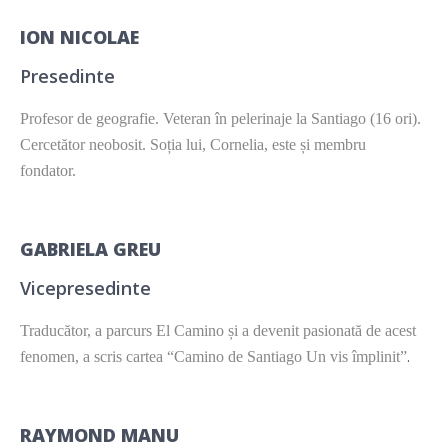
ION NICOLAE
Presedinte
Profesor de geografie. Veteran în pelerinaje la Santiago (16 ori).
Cercetător neobosit. Soția lui, Cornelia, este și membru
fondator.
GABRIELA GREU
Vicepresedinte
Traducător, a parcurs El Camino și a devenit pasionată de acest
.
fenomen, a scris cartea “Camino de Santiago Un vis împlinit”
RAYMOND MANU