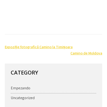
Post
Expoziție fotografică Camino la Timișoara
navigation
Camino de Moldova
CATEGORY
Empezando
Uncategorized