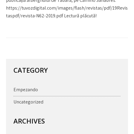
publicația alberghului de Tábara, pe Camino Sanabrés.
https://tuvozdigital.com/images/flash/revistas/pdf/19Revis
taspdf/revista-N62-2019.pdf Lectură plăcută!
CATEGORY
Empezando
Uncategorized
ARCHIVES