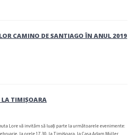
NILOR CAMINO DE SANTIAGO ÎN ANUL 2019
 LA TIMIȘOARA
uta Lore vă invităm să luați parte la următoarele evenimente:
 februarie, la orele 17.30, la Timișoara, la Casa Adam Müller