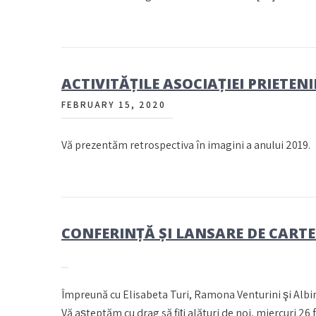
ACTIVITĂȚILE ASOCIAȚIEI PRIETE
FEBRUARY 15, 2020
Vă prezentăm retrospectiva în imagini a anului 2019.
CONFERINȚĂ ȘI LANSARE DE CARTE
Împreună cu Elisabeta Turi, Ramona Venturini şi Albin
Vă așteptăm cu drag să fiți alături de noi, miercuri 26