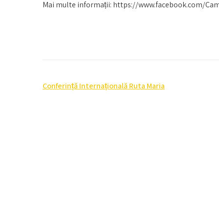
Mai multe informații: https://www.facebook.com/Cam
Post
Conferință Internațională Ruta Maria
navigation