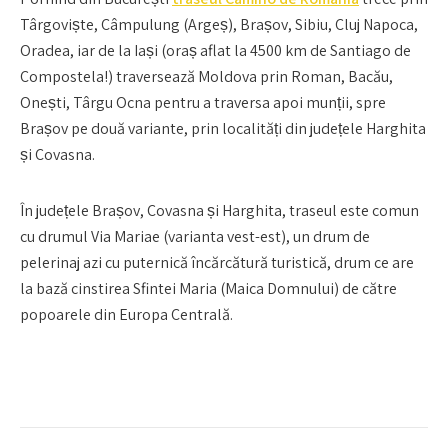
Târgoviște, Câmpulung (Argeș), Brașov, Sibiu, Cluj Napoca,
Oradea, iar de la Iași (oraș aflat la 4500 km de Santiago de
Compostela!) traversează Moldova prin Roman, Bacău,
Onești, Târgu Ocna pentru a traversa apoi munții, spre
Brașov pe două variante, prin localități din județele Harghita
și Covasna.
În județele Brașov, Covasna și Harghita, traseul este comun
cu drumul Via Mariae (varianta vest-est), un drum de
pelerinaj azi cu puternică încărcătură turistică, drum ce are
la bază cinstirea Sfintei Maria (Maica Domnului) de către
popoarele din Europa Centrală.