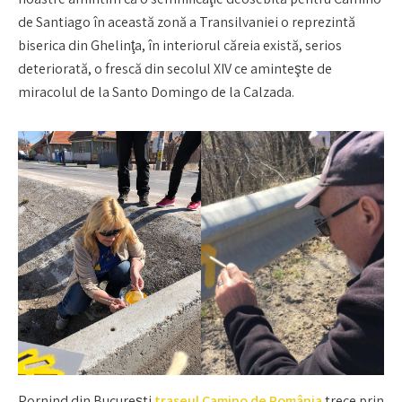
de Santiago în această zonă a Transilvaniei o reprezintă
biserica din Ghelinţa, în interiorul căreia există, serios
deteriorată, o frescă din secolul XIV ce aminteşte de
miracolul de la Santo Domingo de la Calzada.
Pornind din București
traseul Camino de România
trece prin