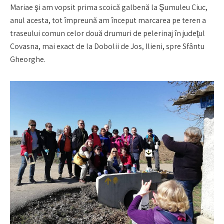
Mariae şi am vopsit prima scoică galbenă la Şumuleu Ciuc,
anul acesta, tot împreună am început marcarea pe teren a
traseului comun celor două drumuri de pelerinaj în judeţul
Covasna, mai exact de la Dobolii de Jos, Ilieni, spre Sfântu
Gheorghe.