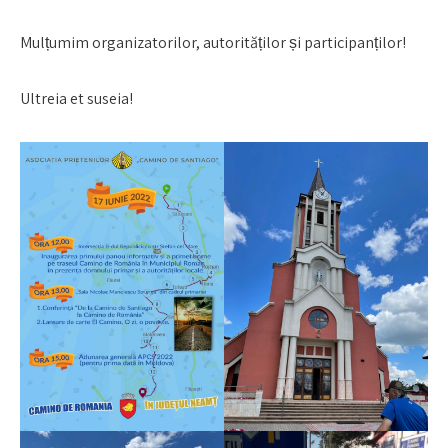
Mulțumim organizatorilor, autorităților și participanților!
Ultreia et suseia!