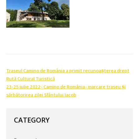
Post
Traseul Camino de România a primit recunoașterea drept
navigation
Rută Cultural Turistică
23-25 iulie 2022- Camino de România- marcare traseu și
sărbătorirea zilei Sfântului Iacob
CATEGORY