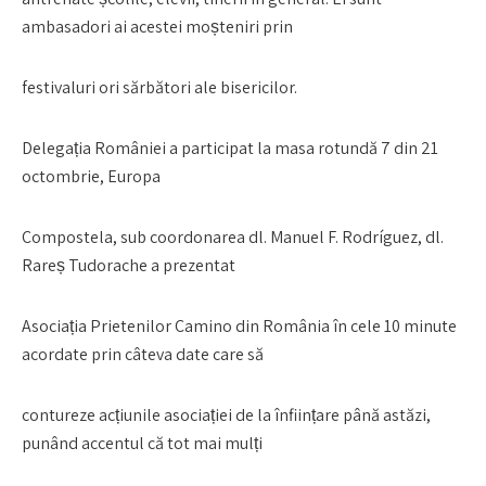
ambasadori ai acestei moșteniri prin
festivaluri ori sărbători ale bisericilor.
Delegația României a participat la masa rotundă 7 din 21
octombrie, Europa
Compostela, sub coordonarea dl. Manuel F. Rodríguez, dl.
Rareș Tudorache a prezentat
Asociația Prietenilor Camino din România în cele 10 minute
acordate prin câteva date care să
contureze acțiunile asociației de la înființare până astăzi,
punând accentul că tot mai mulți