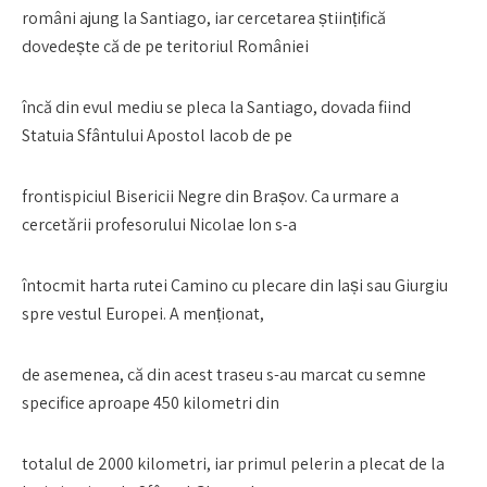
români ajung la Santiago, iar cercetarea științifică
dovedește că de pe teritoriul României
încă din evul mediu se pleca la Santiago, dovada fiind
Statuia Sfântului Apostol Iacob de pe
frontispiciul Bisericii Negre din Brașov. Ca urmare a
cercetării profesorului Nicolae Ion s-a
întocmit harta rutei Camino cu plecare din Iași sau Giurgiu
spre vestul Europei. A menționat,
de asemenea, că din acest traseu s-au marcat cu semne
specifice aproape 450 kilometri din
totalul de 2000 kilometri, iar primul pelerin a plecat de la