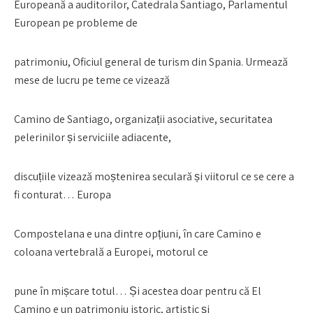
Europeană a auditorilor, Catedrala Santiago, Parlamentul
European pe probleme de
patrimoniu, Oficiul general de turism din Spania. Urmează
mese de lucru pe teme ce vizează
Camino de Santiago, organizații asociative, securitatea
pelerinilor și serviciile adiacente,
discuțiile vizează moștenirea seculară și viitorul ce se cere a
fi conturat… Europa
Compostelana e una dintre opțiuni, în care Camino e
coloana vertebrală a Europei, motorul ce
pune în mișcare totul… Și acestea doar pentru că El
Camino e un patrimoniu istoric, artistic și