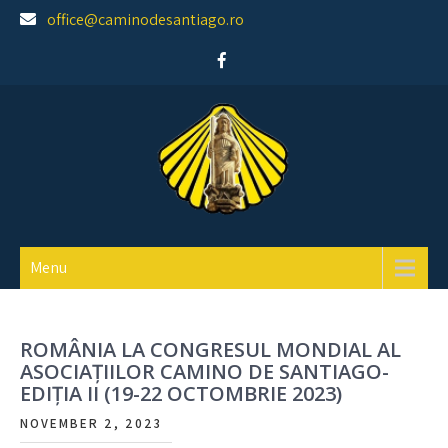
Skip
office@caminodesantiago.ro
to
content
Asociatia prietenilor Camino de Santiago
Menu
ROMÂNIA LA CONGRESUL MONDIAL AL
ASOCIAȚIILOR CAMINO DE SANTIAGO-
EDIȚIA II (19-22 OCTOMBRIE 2023)
NOVEMBER 2, 2023