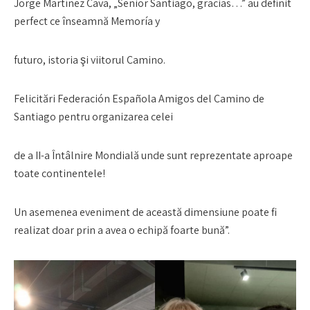
Jorge Martínez Cava, „Senior Santiago, gracias…” au definit
perfect ce înseamnă Memoría y
futuro, istoria şi viitorul Camino.
Felicitări Federación Española Amigos del Camino de
Santiago pentru organizarea celei
de a II-a Întâlnire Mondială unde sunt reprezentate aproape
toate continentele!
Un asemenea eveniment de această dimensiune poate fi
realizat doar prin a avea o echipă foarte bună”.