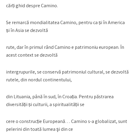
cărți ghid despre Camino.
Se remarcă mondialitatea Camino, pentru ca și în America
și în Asia se dezvoltă
rute, dar în primul rând Camino e patrimoniu european. În
acest context se dezvoltă
intergrupurile, se conservă patrimoniul cultural, se dezvoltă
rutele, din nordul continentului,
din Lituania, până în sud, în Croația. Pentru păstrarea
diversității și culturii, a spiritualității se
cere o construcție Europeană… Camino s-a globalizat, sunt
pelerini din toată lumea şi din ce