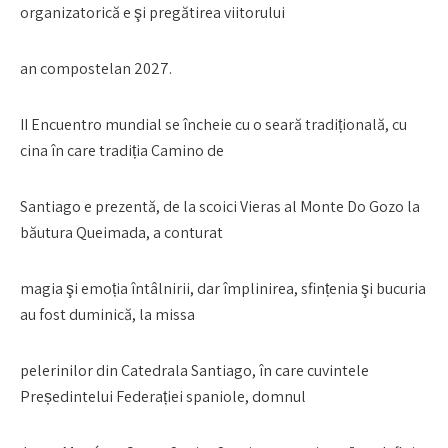
organizatorică e şi pregătirea viitorului
an compostelan 2027.
II Encuentro mundial se încheie cu o seară tradițională, cu
cina în care tradiția Camino de
Santiago e prezentă, de la scoici Vieras al Monte Do Gozo la
băutura Queimada, a conturat
magia şi emoția întâlnirii, dar împlinirea, sfințenia şi bucuria
au fost duminică, la missa
pelerinilor din Catedrala Santiago, în care cuvintele
Președintelui Federației spaniole, domnul