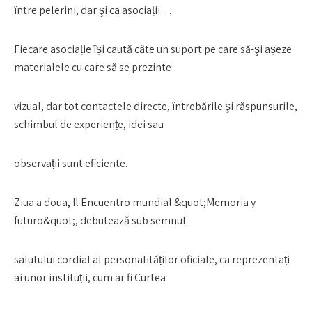
între pelerini, dar şi ca asociații…
Fiecare asociație își caută câte un suport pe care să-şi așeze
materialele cu care să se prezinte
vizual, dar tot contactele directe, întrebările şi răspunsurile,
schimbul de experiențe, idei sau
observații sunt eficiente.
Ziua a doua, Il Encuentro mundial &quot;Memoria y
futuro&quot;, debutează sub semnul
salutului cordial al personalităților oficiale, ca reprezentați
ai unor instituții, cum ar fi Curtea