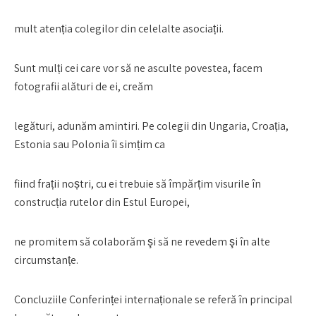
mult atenția colegilor din celelalte asociații.
Sunt mulți cei care vor să ne asculte povestea, facem
fotografii alături de ei, creăm
legături, adunăm amintiri. Pe colegii din Ungaria, Croația,
Estonia sau Polonia îi simțim ca
fiind frații noștri, cu ei trebuie să împărțim visurile în
construcția rutelor din Estul Europei,
ne promitem să colaborăm şi să ne revedem şi în alte
circumstanțe.
Concluziile Conferinței internaționale se referă în principal