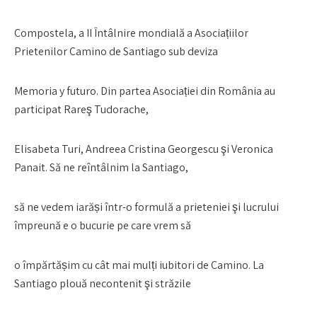
Compostela, a II Întâlnire mondială a Asociațiilor
Prietenilor Camino de Santiago sub deviza
Memoria y futuro. Din partea Asociației din România au
participat Rareş Tudorache,
Elisabeta Turi, Andreea Cristina Georgescu şi Veronica
Panait. Să ne reîntâlnim la Santiago,
să ne vedem iarăși într-o formulă a prieteniei şi lucrului
împreună e o bucurie pe care vrem să
o împărtășim cu cât mai mulți iubitori de Camino. La
Santiago plouă necontenit şi străzile