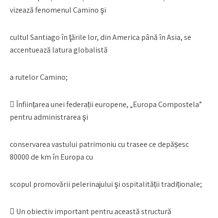
vizează fenomenul Camino şi
cultul Santiago în ţările lor, din America până în Asia, se
accentuează latura globalistă
a rutelor Camino;
 Înființarea unei federații europene, „Europa Compostela”
pentru administrarea şi
conservarea vastului patrimoniu cu trasee ce depășesc
80000 de km în Europa cu
scopul promovării pelerinajului şi ospitalității tradiționale;
 Un obiectiv important pentru această structură