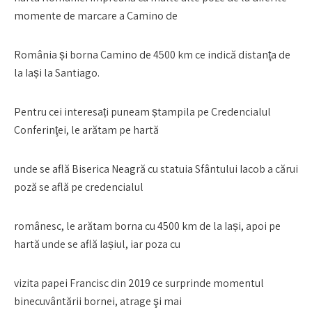
momente de marcare a Camino de
România și borna Camino de 4500 km ce indică distanţa de
la Iași la Santiago.
Pentru cei interesați puneam ștampila pe Credencialul
Conferinţei, le arătam pe hartă
unde se află Biserica Neagră cu statuia Sfântului Iacob a cărui
poză se află pe credencialul
românesc, le arătam borna cu 4500 km de la Iași, apoi pe
hartă unde se află Iașiul, iar poza cu
vizita papei Francisc din 2019 ce surprinde momentul
binecuvântării bornei, atrage şi mai