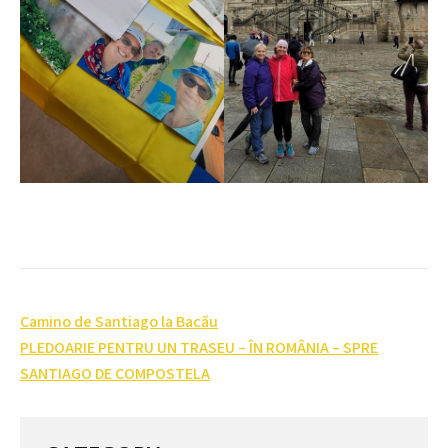
Post
Camino de Santiago la Bacău
navigation
PLEDOARIE PENTRU UN TRASEU – ÎN ROMÂNIA – SPRE
SANTIAGO DE COMPOSTELA