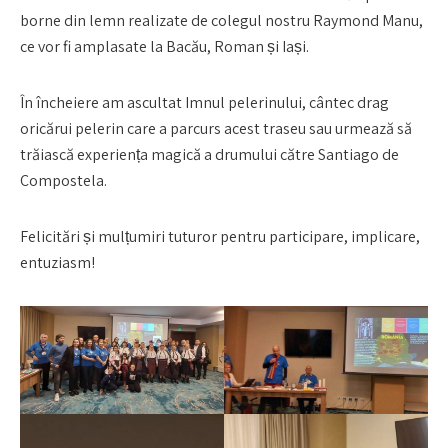
borne din lemn realizate de colegul nostru Raymond Manu,
ce vor fi amplasate la Bacău, Roman și Iași.
În încheiere am ascultat Imnul pelerinului, cântec drag
oricărui pelerin care a parcurs acest traseu sau urmează să
trăiască experiența magică a drumului către Santiago de
Compostela.
Felicitări și mulțumiri tuturor pentru participare, implicare,
entuziasm!