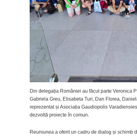
Din delegația României au făcut parte Veronica P
Gabriela Greu, Elisabeta Turi, Dan Florea, Daniel
reprezentat și Asociația Gaudiopolis Varadiensies
dezvoltă proiecte în comun.
Reuniunea a oferit un cadru de dialog și schimb de