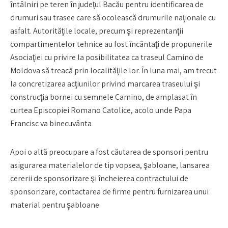
întâlniri pe teren în judeţul Bacău pentru identificarea de
drumuri sau trasee care să ocolească drumurile naţionale cu
asfalt. Autorităţile locale, precum şi reprezentanţii
compartimentelor tehnice au fost încântaţi de propunerile
Asociaţiei cu privire la posibilitatea ca traseul Camino de
Moldova să treacă prin localităţile lor. În luna mai, am trecut
la concretizarea acţiunilor privind marcarea traseului şi
construcţia bornei cu semnele Camino, de amplasat în
curtea Episcopiei Romano Catolice, acolo unde Papa
Francisc va binecuvânta
Apoi o altă preocupare a fost căutarea de sponsori pentru
asigurarea materialelor de tip vopsea, şabloane, lansarea
cererii de sponsorizare şi încheierea contractului de
sponsorizare, contactarea de firme pentru furnizarea unui
material pentru şabloane.