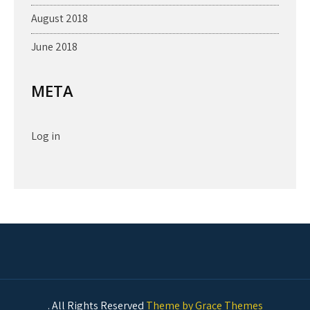
August 2018
June 2018
META
Log in
. All Rights Reserved
Theme by Grace Themes