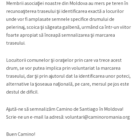
Membrii asociaţiei noastre din Moldova au mers pe teren în
recunoaşterea traseului şi identificarea exactă a locurilor
unde vor fi amplasate semnele specifice drumului de
pelerinaj, scoica şi săgeata galbenă, urmând ca într-un viitor
foarte apropiat să înceapă semnalizarea şi marcarea
traseului.
Locuitorii comunelor şi oraşelor prin care va trece acest
drum, se vor putea implica prin voluntariat la marcarea
traseului, dar şi prin ajutorul dat la identificarea unor poteci,
alternative la şoseaua naţională, pe care, mersul pe jos este
destul de dificil.
Ajută-ne să semnalizăm Camino de Santiago în Moldova!
Scrie-ne un e-mail la adresă: voluntari@caminoromania.org
Buen Camino!